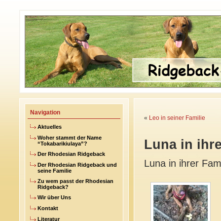
Navigation
«
Leo in seiner Familie
Aktuelles
Woher stammt der Name
Luna in ihre
“Tokabarikiulaya”?
Der Rhodesian Ridgeback
Luna in ihrer Fami
Der Rhodesian Ridgeback und
seine Familie
Zu wem passt der Rhodesian
Ridgeback?
Wir über Uns
Kontakt
Literatur