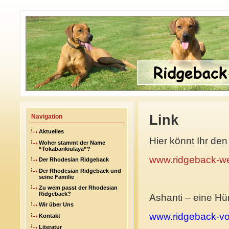
Link
Navigation
Aktuelles
Hier könnt Ihr d
Woher stammt der Name
“Tokabarikiulaya”?
www.ridgeback-w
Der Rhodesian Ridgeback
Der Rhodesian Ridgeback und
seine Familie
Zu wem passt der Rhodesian
Ridgeback?
Ashanti – eine Hü
Wir über Uns
www.ridgeback-v
Kontakt
Literatur